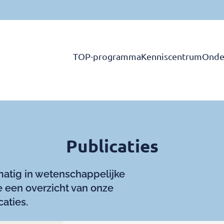
TOP-programma
Kenniscentrum
Onde
Publicaties
matig in wetenschappelijke
 je een overzicht van onze
caties.