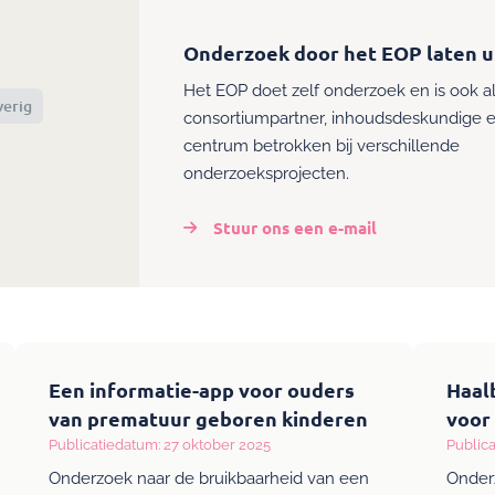
Onderzoek door het EOP laten u
Het EOP doet zelf onderzoek en is ook a
erig
consortiumpartner, inhoudsdeskundige e
centrum betrokken bij verschillende
onderzoeksprojecten.
Stuur ons een e-mail
Een informatie-app voor ouders
Haal
van prematuur geboren kinderen
voor
Publicatiedatum: 27 oktober 2025
Public
Onderzoek naar de bruikbaarheid van een
Onder