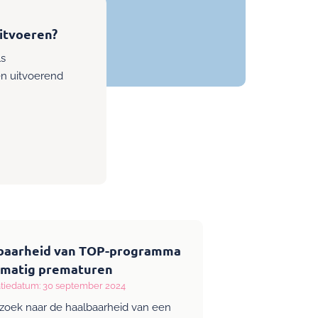
itvoeren?
ls
n uitvoerend
baarheid van TOP-programma
 matig prematuren
atiedatum: 30 september 2024
zoek naar de haalbaarheid van een