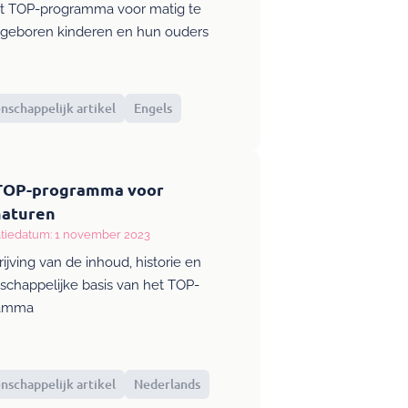
rt TOP-programma voor matig te
 geboren kinderen en hun ouders
schappelijk artikel
Engels
TOP-programma voor
aturen
atiedatum: 1 november 2023
ijving van de inhoud, historie en
chappelijke basis van het TOP-
ramma
schappelijk artikel
Nederlands