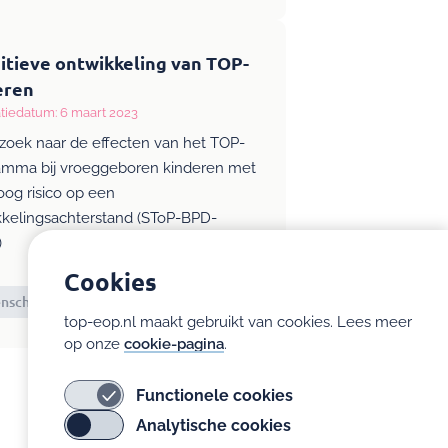
itieve ontwikkeling van TOP-
eren
tiedatum: 6 maart 2023
zoek naar de effecten van het TOP-
amma bij vroeggeboren kinderen met
og risico op een
kkelingsachterstand (SToP-BPD-
)
Cookies
schappelijk artikel
Engels
top-eop.nl maakt gebruikt van cookies. Lees meer
op onze
cookie-pagina
.
Functionele cookies
Analytische cookies
e