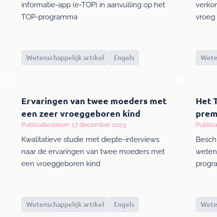
informatie-app (e-TOP) in aanvulling op het
verko
TOP-programma
vroeg
Wetenschappelijk artikel
Engels
Weten
Ervaringen van twee moeders met
Het 
een zeer vroeggeboren kind
prem
Publicatiedatum: 17 december 2023
Public
Kwalitatieve studie met diepte-interviews
Beschr
naar de ervaringen van twee moeders met
wetens
een vroeggeboren kind
prog
Wetenschappelijk artikel
Engels
Weten