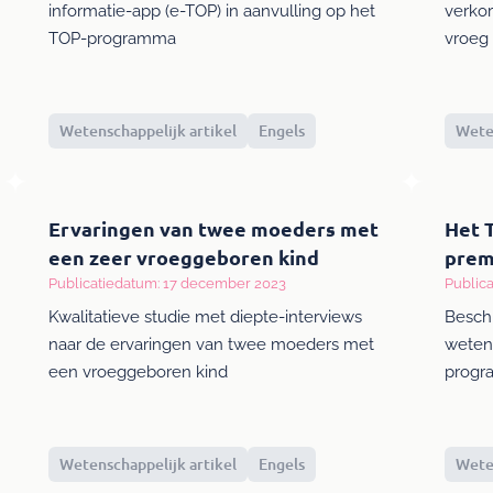
informatie-app (e-TOP) in aanvulling op het
verko
TOP-programma
vroeg
Wetenschappelijk artikel
Engels
Weten
Ervaringen van twee moeders met
Het 
een zeer vroeggeboren kind
prem
Publicatiedatum: 17 december 2023
Public
Kwalitatieve studie met diepte-interviews
Beschr
naar de ervaringen van twee moeders met
wetens
een vroeggeboren kind
prog
Wetenschappelijk artikel
Engels
Weten