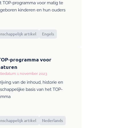
rt TOP-programma voor matig te
 geboren kinderen en hun ouders
schappelijk artikel
Engels
TOP-programma voor
aturen
atiedatum: 1 november 2023
ijving van de inhoud, historie en
chappelijke basis van het TOP-
ramma
schappelijk artikel
Nederlands