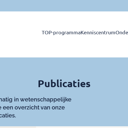
TOP-programma
Kenniscentrum
Onde
Publicaties
matig in wetenschappelijke
 je een overzicht van onze
caties.