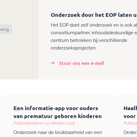
Onderzoek door het EOP laten u
Het EOP doet zelf onderzoek en is ook a
erig
consortiumpartner, inhoudsdeskundige e
centrum betrokken bij verschillende
onderzoeksprojecten.
Stuur ons een e-mail
Een informatie-app voor ouders
Haal
van prematuur geboren kinderen
voor
Publicatiedatum: 27 oktober 2025
Public
Onderzoek naar de bruikbaarheid van een
Onder