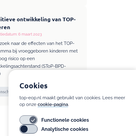
itieve ontwikkeling van TOP-
eren
tiedatum: 6 maart 2023
zoek naar de effecten van het TOP-
amma bij vroeggeboren kinderen met
og risico op een
kkelingsachterstand (SToP-BPD-
)
Cookies
schappelijk artikel
Engels
top-eop.nl maakt gebruikt van cookies. Lees meer
op onze
cookie-pagina
.
Functionele cookies
Analytische cookies
e