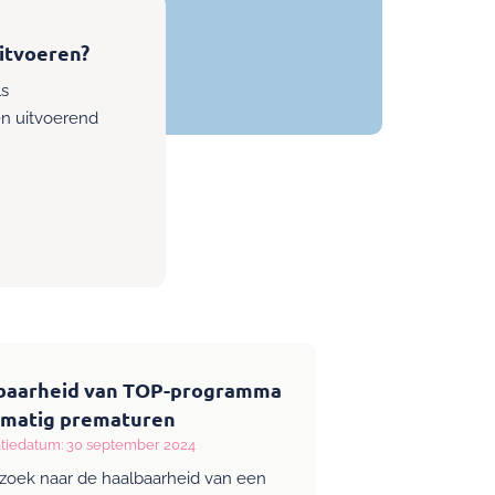
itvoeren?
ls
n uitvoerend
baarheid van TOP-programma
 matig prematuren
atiedatum: 30 september 2024
zoek naar de haalbaarheid van een