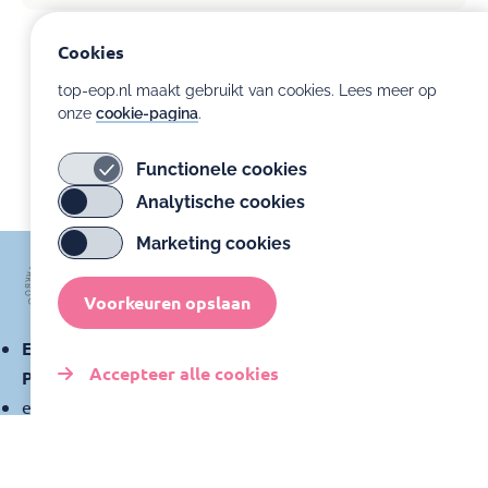
Cookies
top-eop.nl maakt gebruikt van cookies. Lees meer op
onze
cookie-pagina
.
Functionele cookies
Analytische cookies
Marketing cookies
Voorkeuren opslaan
Expertisecentrum Ontwikkelingsondersteuning
Accepteer alle cookies
Prematuren
expertisecentrumprematuren@amsterdamumc.nl
Toestemming
intrekken
Klachtenregeling