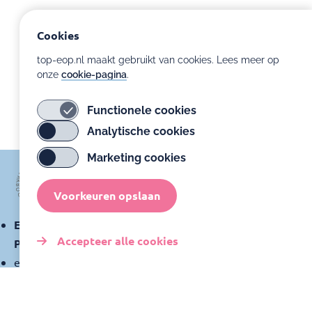
Cookies
top-eop.nl maakt gebruikt van cookies. Lees meer op
onze
cookie-pagina
.
Functionele cookies
Analytische cookies
Marketing cookies
Voorkeuren opslaan
Expertisecentrum Ontwikkelingsondersteuning
Accepteer alle cookies
Prematuren
expertisecentrumprematuren@amsterdamumc.nl
Toestemming
intrekken
Klachtenregeling