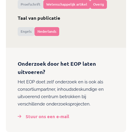
Proefschrift
Wetenschappelijk artikel
Overig
Taal van publicatie
Engels
Nederlands
Onderzoek door het EOP laten
uitvoeren?
Het EOP doet zelf onderzoek en is ook als
consortiumpartner, inhoudsdeskundige en
uitvoerend centrum betrokken bij
verschillende onderzoeksprojecten.
Stuur ons een e-mail