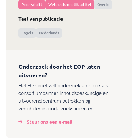
Proefschrift
Wetenschappelijk artikel
Overig
Taal van publicatie
Engels
Nederlands
Onderzoek door het EOP laten
uitvoeren?
Het EOP doet zelf onderzoek en is ook als
consortiumpartner, inhoudsdeskundige en
uitvoerend centrum betrokken bij
verschillende onderzoeksprojecten.
Stuur ons een e-mail