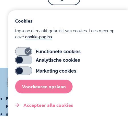
Volgende
Cookies
top-eop.nl maakt gebruikt van cookies. Lees meer op
onze
cookie-pagina
.
Functionele cookies
Analytische cookies
Marketing cookies
Voorkeuren opslaan
Expertisecentrum Ontwikkelingsondersteuning
Accepteer alle cookies
Prematuren
expertisecentrumprematuren@amsterdamumc.nl
Toestemming
intrekken