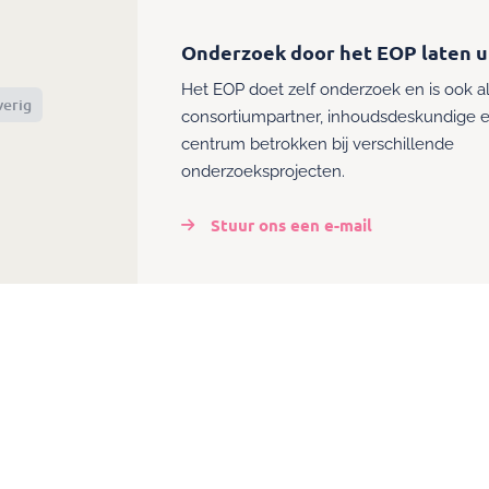
Onderzoek door het EOP laten u
Het EOP doet zelf onderzoek en is ook a
erig
consortiumpartner, inhoudsdeskundige e
centrum betrokken bij verschillende
onderzoeksprojecten.
Stuur ons een e-mail