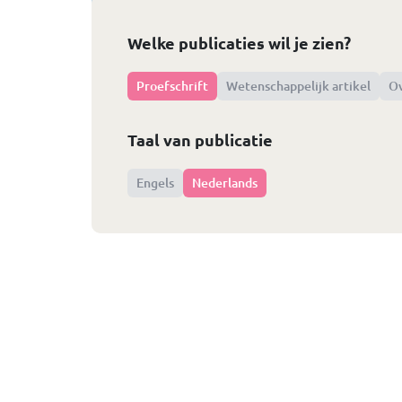
Welke publicaties wil je zien?
Proefschrift
Wetenschappelijk artikel
Ov
Taal van publicatie
Engels
Nederlands