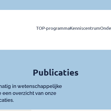
TOP-programma
Kenniscentrum
Onde
Publicaties
matig in wetenschappelijke
 je een overzicht van onze
caties.