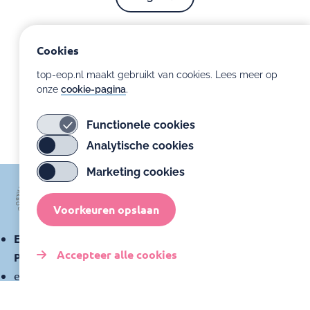
Volgende
Cookies
top-eop.nl maakt gebruikt van cookies. Lees meer op
onze
cookie-pagina
.
Functionele cookies
Analytische cookies
Marketing cookies
Voorkeuren opslaan
Expertisecentrum Ontwikkelingsondersteuning
Accepteer alle cookies
Prematuren
expertisecentrumprematuren@amsterdamumc.nl
Toestemming
intrekken