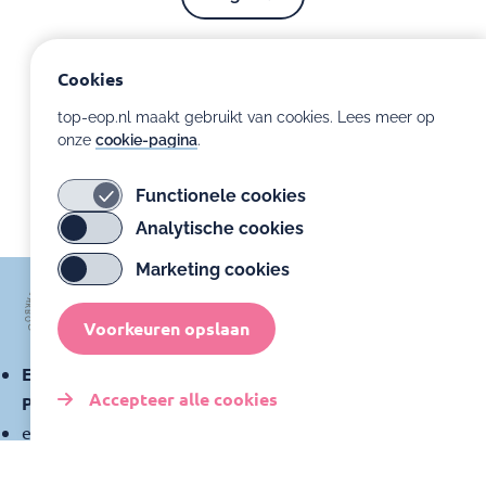
Volgende
Cookies
top-eop.nl maakt gebruikt van cookies. Lees meer op
onze
cookie-pagina
.
Functionele cookies
Analytische cookies
Marketing cookies
Voorkeuren opslaan
Expertisecentrum Ontwikkelingsondersteuning
Accepteer alle cookies
Prematuren
expertisecentrumprematuren@amsterdamumc.nl
Toestemming
intrekken