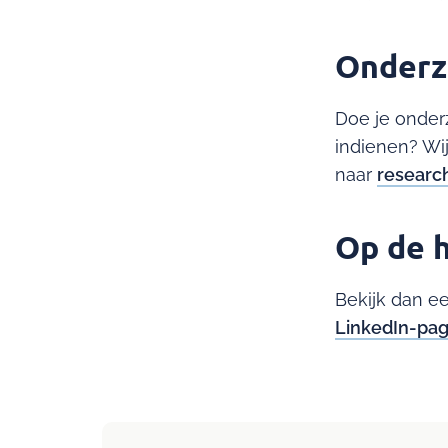
Onderz
Doe je onder
indienen? Wi
naar
resear
Op de h
Bekijk dan e
LinkedIn-pag