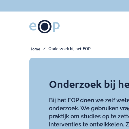
Ga
naar
hoofdinhoud
Breadcrumb
Onderzoek bij het EOP
Home
Onderzoek bij h
Bij het EOP doen we zelf wet
onderzoek. We gebruiken vra
praktijk om studies op te ze
interventies te ontwikkelen. 