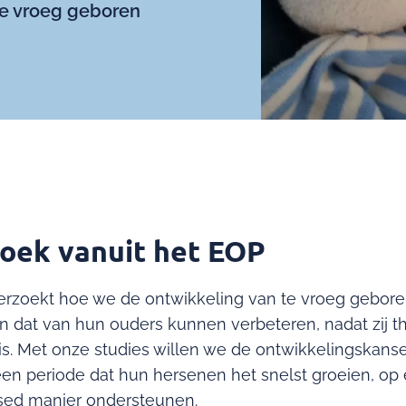
te vroeg geboren
oek vanuit het EOP
rzoekt hoe we de ontwikkeling van te vroeg gebore
én dat van hun ouders kunnen verbeteren, nadat zij t
is. Met onze studies willen we de ontwikkelingskans
een periode dat hun hersenen het snelst groeien, op
ed manier ondersteunen.