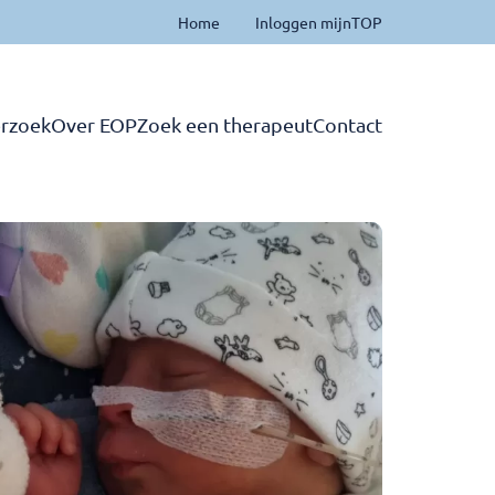
Home
Inloggen mijnTOP
rzoek
Over EOP
Zoek een therapeut
Contact