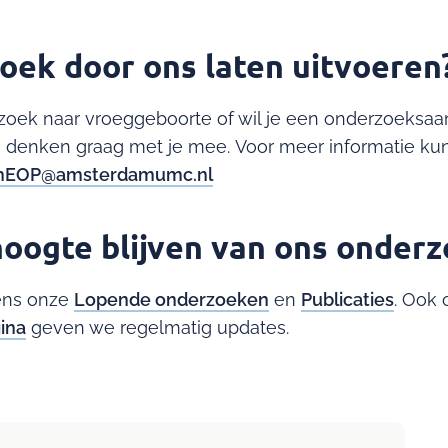
oek door ons laten uitvoeren
zoek naar vroeggeboorte of wil je een onderzoeksaa
j denken graag met je mee. Voor meer informatie kun
chEOP@amsterdamumc.nl
oogte blijven van ons onder
ens onze
Lopende onderzoeken
en
Publicaties
. Ook
ina
geven we regelmatig updates.