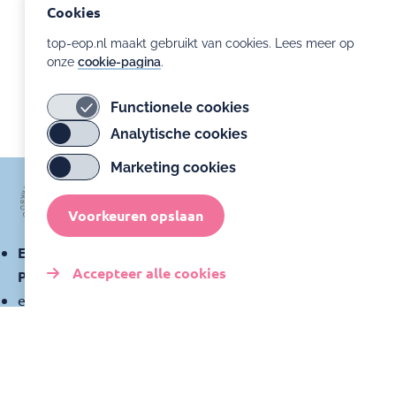
Cookies
top-eop.nl maakt gebruikt van cookies. Lees meer op
onze
cookie-pagina
.
Functionele cookies
Analytische cookies
Marketing cookies
Voorkeuren opslaan
Expertisecentrum Ontwikkelingsondersteuning
Accepteer alle cookies
Prematuren
expertisecentrumprematuren@amsterdamumc.nl
Toestemming
intrekken
Klachtenregeling
Privacyverklaring
Cookies